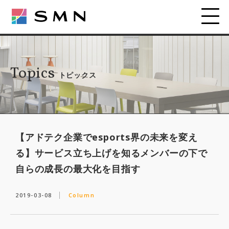
Topics
トピックス
【アドテク企業でesports界の未来を変え
る】サービス立ち上げを知るメンバーの下で
自らの成長の最大化を目指す
2019-03-08
Column