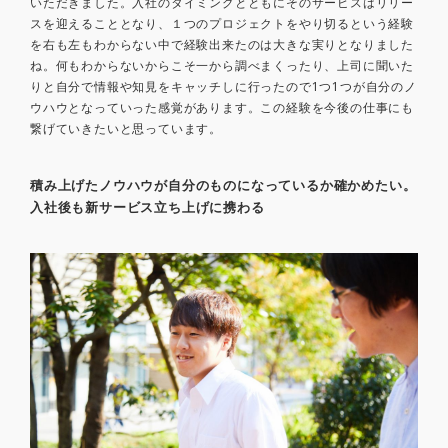
いただきました。入社のタイミングとともにそのサービスはリリー
スを迎えることとなり、１つのプロジェクトをやり切るという経験
を右も左もわからない中で経験出来たのは大きな実りとなりました
ね。何もわからないからこそ一から調べまくったり、上司に聞いた
りと自分で情報や知見をキャッチしに行ったので1つ1つが自分のノ
ウハウとなっていった感覚があります。この経験を今後の仕事にも
繋げていきたいと思っています。
積み上げたノウハウが自分のものになっているか確かめたい。
入社後も新サービス立ち上げに携わる