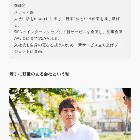
齋藤将
メディア部
大学生活をesportsに捧げ、日本2位という偉業を成し遂げ
る。
SMNのインターンシップにて新サービスを企画し、見事企画
が役員にまで認められる。
入社後も自身の更なる成長のため、新サービス立ち上げプロ
ジェクトに参画。
若手に裁量のある会社という軸