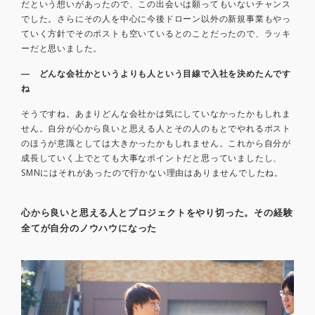
だという想いがあったので、この出会いは願ってもいないチャンス
でした。さらにその人を中心に今後ドローン以外の新規事業もやっ
ていく方針でそのポストも空いているとのことだったので、ラッキ
ーだと思いました。
― どんな会社かというよりも人という目線で入社を決めたんです
ね
そうですね。あまりどんな会社かは気にしていなかったかもしれま
せん。自分が心から良いと思える人とその人のもとでやれるポスト
のほうが意識としては大きかったかもしれません。これから自分が
成長していく上でとても大事なポイントだと思っていましたし、
SMNにはそれがあったので行かない理由はありませんでしたね。
心から良いと思える人とプロジェクトをやり切った。その経験
全てが自分のノウハウになった