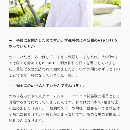
― 事前にお聞きしたのですが、学生時代に今話題のesportsを
やっていたとか
やっていたどころではなく、まさに没頭してましたね。大学3年ま
では寝ても覚めてもesportsに明け暮れる日々を過ごしていまし
た。最初は友達に誘われて始めましたが、いつの間にかずっとその
ことで頭が一杯になっていました（笑）。
― 完全にのめり込んでいたんですね（笑）。
のめり込みすぎて東京ゲームショー、ニコニコ闘会議に選手として
出場するまでになってしまったんです。おまけに日本で2位まで上
り詰めました（笑）。一般的なスポーツ同様、観客もいて会場全体
が熱気に包まれていく感じがたまらないです。あの会場の雰囲気は
病みつきになります。