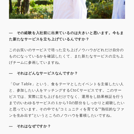
― その経験を入社前に出来ているのは大きいと思います。今もま
た新たなサービスを立ち上げているんですか？
このお笑いのサービスで培った立ち上げノウハウがどれだけ自分の
ものになっているかを確認したくて、また新たなサービスの立ち上
げチームに参画していますね。
― それはどんなサービスなんですか？
「Our Table」という、食をテーマとしたイベントを主催したい人
と、参加したい人をマッチングするCtoCサービスです。このサー
ビスでは、実際に立ち上げるだけでなく、運用をし効果検証を行う
までのいわゆるサービスの１から10の部分をしっかりと経験したい
と思っています。その中でも“コミュニティを育てる”“熱狂的なファ
ンを生み出す”というところのノウハウを蓄積したいですね。
― それはなぜですか？