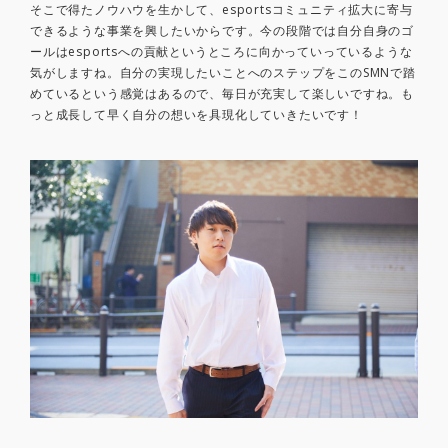
そこで得たノウハウを生かして、esportsコミュニティ拡大に寄与
できるような事業を興したいからです。今の段階では自分自身のゴ
ールはesportsへの貢献というところに向かっていっているような
気がしますね。自分の実現したいことへのステップをこのSMNで踏
めているという感覚はあるので、毎日が充実して楽しいですね。も
っと成長して早く自分の想いを具現化していきたいです！