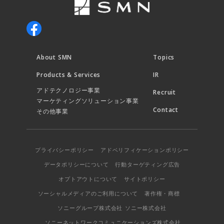
About SMN
Topics
Products & Services
IR
アドテクノロジー事業
Recruit
マーケティングソリューション事業
Contact
その他事業
プライバシーポリシー
アドベリフィケーションポリシー
データポリシーについて
行動ターゲティング広告
オプトアウトについて
サイトポリシー
ソーシャルメディアのご利用について
著作権・商標
ソニーグループ株式会社
ソニー株式会社
ソニーネットワークコミュニケーションズ株式会社