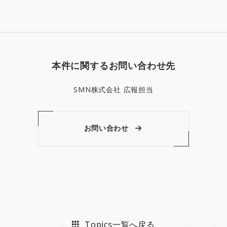
本件に関するお問い合わせ先
SMN株式会社 広報担当
お問い合わせ
Topics一覧へ戻る