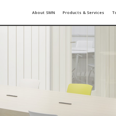
About SMN
Products & Services
T