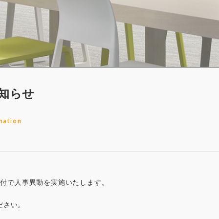
知らせ
mation
1日付で人事異動を実施いたします。
ださい。