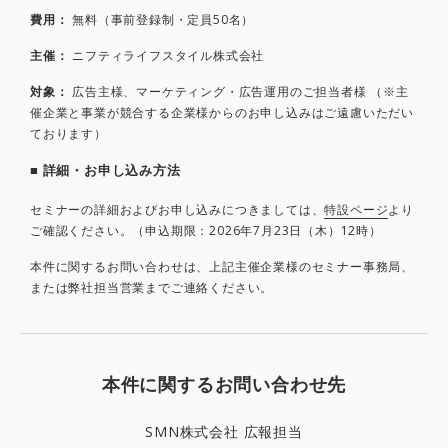
費用：
無料（事前登録制・定員50名）
主催：
ニフティライフスタイル株式会社
対象：
広告主様、マーケティング・広告運用のご担当者様 （※主
催企業と事業が競合する企業様からのお申し込みはご遠慮いただい
ております）
■ 詳細・お申し込み方法
セミナーの詳細およびお申し込みにつきましては、
特設ページ
より
ご確認ください。（申込期限：2026年7月23日（木）12時）
本件に関するお問い合わせは、上記主催企業様のセミナー事務局、
または弊社担当営業までご連絡ください。
本件に関するお問い合わせ先
SMN株式会社 広報担当