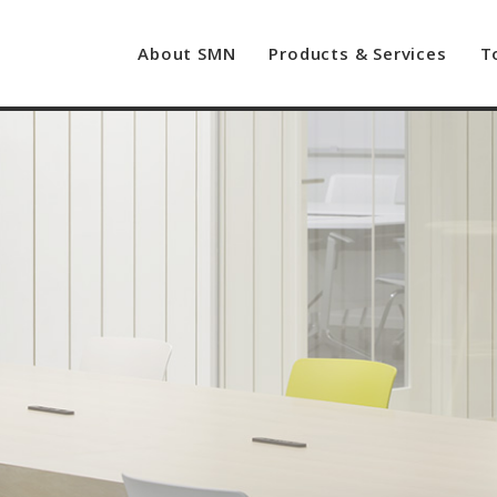
About SMN
Products & Services
T