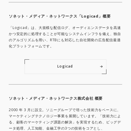
ソネット・メディア・ネットワークス「Logicad」概要
「Logicad」は、大規模な配信ログ、オーディエンスデータを高速
かつ安定的に処理することが可能なシステムインフラを備え、独自
のアルゴリズムを用い、RTBにも対応した自社開発の広告配信最適
化プラットフォームです。
Logicad
ソネット・メディア・ネットワークス株式会社 概要
2000 年 3 月に設立。ソニーグループで培った技術力をベースに、
マーケティングテクノロジー事業を展開しています。「技術力によ
る、顧客のマーケティング課題の解決」を実現するため、ビッグデ
ータ処理、人工知能、金融工学の3つの技術をコアとし、