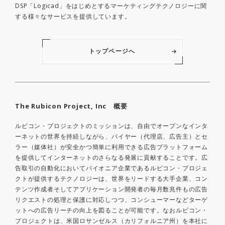
DSP「Logicad」をはじめとするマーケティングテクノロジーに関
する様々なサービスを提供しています。
トップページへ
The Rubicon Project, Inc 概要
ルビコン・プロジェクトのミッションは、自由でオープンなインタ
ーネットの世界を持続しながら、バイヤー（代理店、広告主）とセ
ラー（媒体社）が安全かつ簡単に利用できる広告プラットフォーム
を提供してインターネットのさらなる発展に貢献することです。広
告取引の自動化においてパイオニア企業であるルビコン・プロジェ
クトが提供するテクノロジーは、世界をリードする大手企業、コン
テンツ作成者そしてアプリケーション開発者の毎月数兆件もの広告
リクエストの処理と保護に対応しつつ、コンシューマーなどターゲ
ットへの広告リーチの向上を図ることが可能です。なおルビコン・
プロジェクトは、米国ロサンゼルス（カリフォルニア州）を本社に