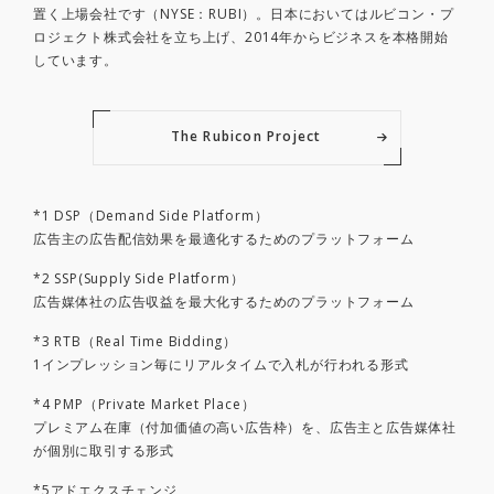
置く上場会社です（NYSE：RUBI）。日本においてはルビコン・プ
ロジェクト株式会社を立ち上げ、2014年からビジネスを本格開始
しています。
The Rubicon Project
*1 DSP（Demand Side Platform）
広告主の広告配信効果を最適化するためのプラットフォーム
*2 SSP(Supply Side Platform）
広告媒体社の広告収益を最大化するためのプラットフォーム
*3 RTB（Real Time Bidding）
1インプレッション毎にリアルタイムで入札が行われる形式
*4 PMP（Private Market Place）
プレミアム在庫（付加価値の高い広告枠）を、広告主と広告媒体社
が個別に取引する形式
*5アドエクスチェンジ