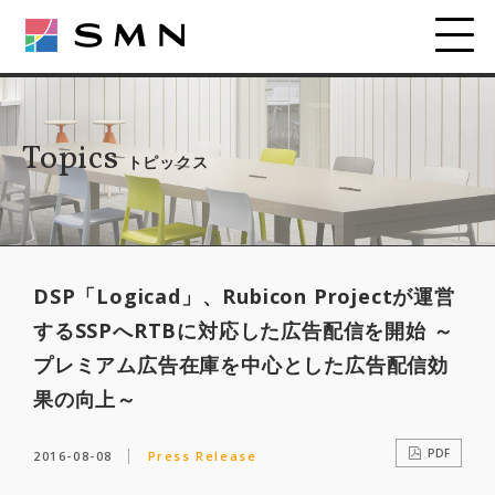
Topics
トピックス
DSP「Logicad」、Rubicon Projectが運営
するSSPへRTBに対応した広告配信を開始 ～
プレミアム広告在庫を中心とした広告配信効
果の向上～
PDF
2016-08-08
Press Release