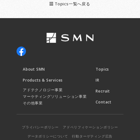
Topics一覧へ戻る
About SMN
Topics
Products & Services
IR
アドテクノロジー事業
Recruit
マーケティングソリューション事業
Contact
その他事業
プライバシーポリシー
アドベリフィケーションポリシー
データポリシーについて
行動ターゲティング広告