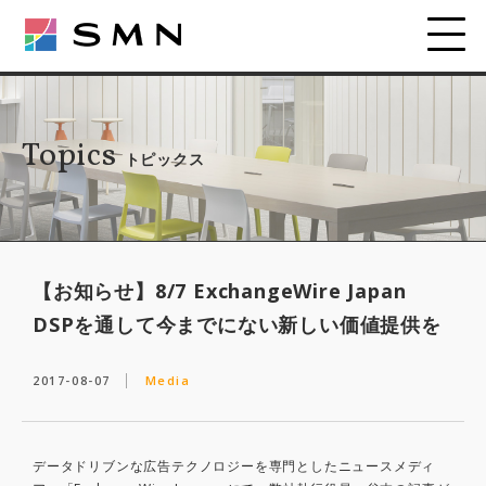
Topics
トピックス
【お知らせ】8/7 ExchangeWire Japan
DSPを通して今までにない新しい価値提供を
2017-08-07
Media
データドリブンな広告テクノロジーを専門としたニュースメディ