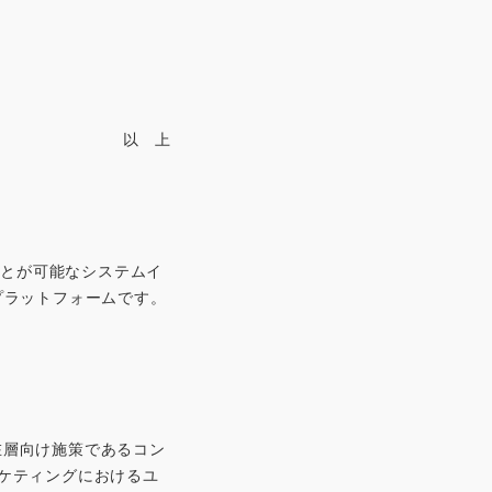
以 上
ことが可能なシステムイ
プラットフォームです。
在層向け施策であるコン
ケティングにおけるユ