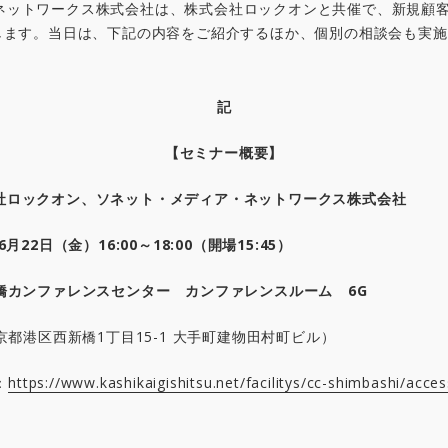
ネットワークス株式会社は、株式会社ロックオンと共催で、新規顧
催します。当日は、下記の内容をご紹介するほか、個別の相談会も実
記
【セミナー概要】
ロックオン、ソネット・メディア・ネットワークス株式会社
月22日（金）16:00～18:00（開場15:45）
カンファレンスセンター カンファレンスルーム 6G
京都港区西新橋1丁目15-1 大手町建物田村町ビル）
：
https://www.kashikaigishitsu.net/facilitys/cc-shimbashi/acces