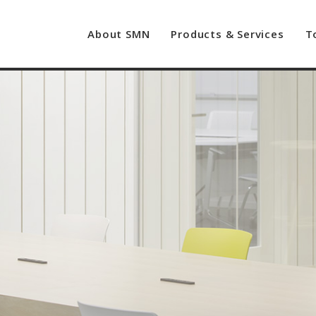
About SMN
Products & Services
T