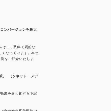
で
コンバージョンを最大
法はここ数年で劇的な
しくなっています。本セ
事例をご紹介いたしま
策」 （ソネット・メデ
告効果を最大化する下記
を掛け合わせた広告配信の