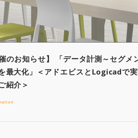
催のお知らせ】 「データ計測～セグメ
を最大化」＜アドエビスとLogicadで
ご紹介＞
mation