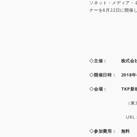
ソネット・メディア・
ナーを6月22日に開
◇主催： 株式会社
◇開催日時： 2018年6
◇会場： TKP新橋
（東
URL
◇参加費用： 無料