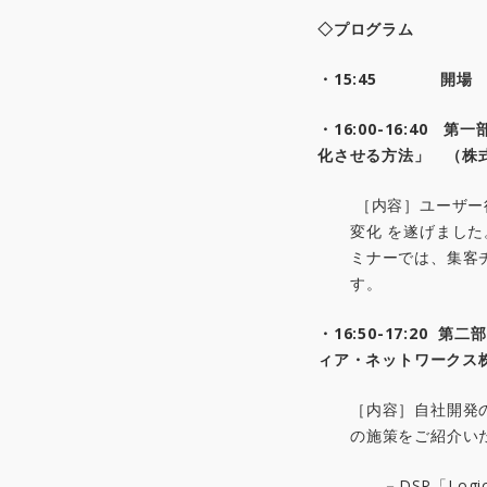
◇プログラム
・15:45 開場
・16:00-16:40
第一
化させる方法」
（株
［内容］ユーザー
変化 を遂げまし
ミナーでは、集客
す。
・16:50-17:20
第二部
ィア・ネットワークス
［内容］自社開発の
の施策をご紹介い
－DSP「Lo