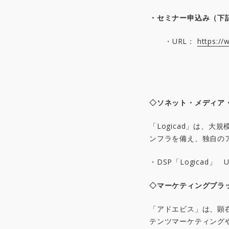
・セミナー申込み（下
・URL：
https://
◇ソネット・メディア
「Logicad」は、
ンフラを備え、独自の
・DSP「Logicad」
◇マーケティングプラ
「アドエビス」は、顕
テンツマーケティング