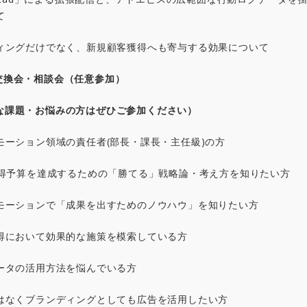
て
ィングだけでなく、新規顧客獲得へも寄与する効果について
換会・相談会（任意参加）
な課題・お悩みの方はぜひご参加ください）
モーション領域の責任者(部長・課長・主任級)の方
獲得予算を達成するための「勝てる」戦略論・考え方を知りたい方
モーションで「成果を出すためのノウハウ」を知りたい方
得において効果的な施策を模索している方
ータの活用方法を悩んでいる方
はなくブランディングとしても広告を活用したい方