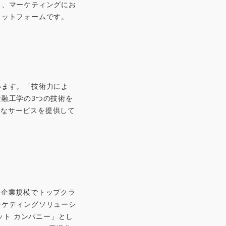
り、マーケティングにお
ラットフォームです。
います。「技術力によ
融工学の3つの技術を
まなサービスを提供して
ゆる企業規模でトップクラ
ーケティングソリューシ
ット カンパニー」とし