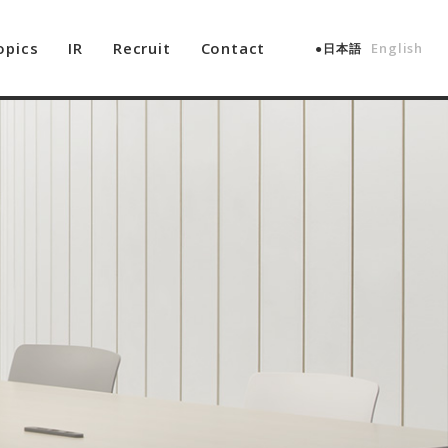
opics
IR
Recruit
Contact
English
日本語