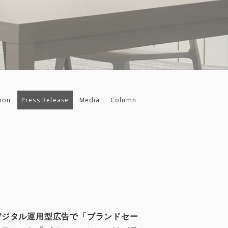
ion
Press Release
Media
Column
デジタル運用型広告で「ブランドセー