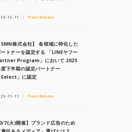
025-12-11
Press Release
【SMN株式会社】 各領域に特化した
パートナーを認定する 「LINEヤフー
artner Program」において 2025
年度下半期の認定パートナー
Select」に認定
025-11-11
Press Release
0/7(火)開催】ブランド広告のため
「責任あるメディア」選びとは？