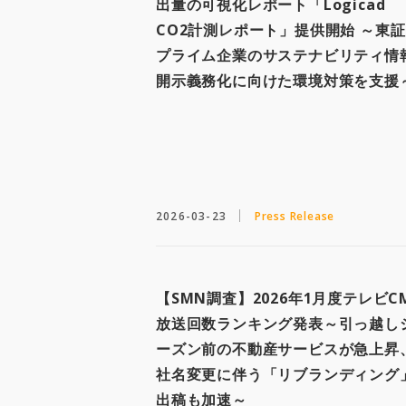
出量の可視化レポート「Logicad
CO2計測レポート」提供開始 ～東証
プライム企業のサステナビリティ情
開示義務化に向けた環境対策を支援
2026-03-23
Press Release
【SMN調査】2026年1月度テレビC
放送回数ランキング発表～引っ越し
ーズン前の不動産サービスが急上昇
社名変更に伴う「リブランディング
出稿も加速～