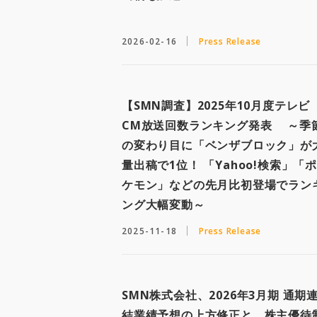
2026-02-16
Press Release
【SMN調査】2025年10月度テレビ
CM放送回数ランキング発表 ～季
の変わり目に「ベンザブロック」が
量出稿で1位！ 「Yahoo!検索」「ポ
ケモン」などの先月比初登場でラン
ング大幅変動～
2025-11-18
Press Release
SMN株式会社、2026年3月期 通期
結業績予想の上方修正と、株主優待