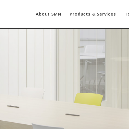
About SMN
Products & Services
T