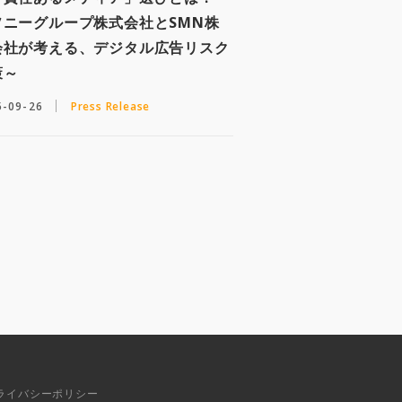
ソニーグループ株式会社とSMN株
会社が考える、デジタル広告リスク
策～
5-09-26
Press Release
ライバシーポリシー