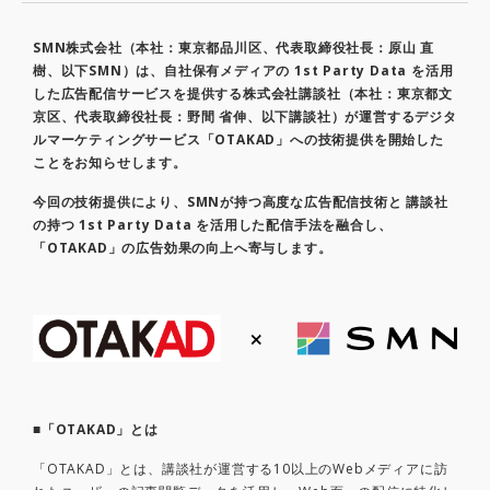
SMN株式会社（本社：東京都品川区、代表取締役社長：原山 直
樹、以下SMN）は、自社保有メディアの 1st Party Data を活用
した広告配信サービスを提供する株式会社講談社（本社：東京都文
京区、代表取締役社長：野間 省伸、以下講談社）が運営するデジタ
ルマーケティングサービス「OTAKAD」への技術提供を開始した
ことをお知らせします。
今回の技術提供により、SMNが持つ高度な広告配信技術と 講談社
の持つ 1st Party Data を活用した配信手法を融合し、
「OTAKAD」の広告効果の向上へ寄与します。
■「OTAKAD」とは
「OTAKAD」とは、講談社が運営する10以上のWebメディアに訪