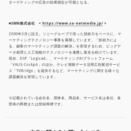
ターゲティングや広告の効果測定が可能となる。
■SMN株式会社 <
https://www.so-netmedia.jp/
>
2000年3月に設立。ソニーグループで培った技術力をベースに、マ
ーケティングテクノロジー事業を展開しています。「技術力によ
る、顧客のマーケティング課題の解決」を実現するため、ビッグデ
ータ処理と人工知能のテクノロジーを連携し進化を続けています。
現在、DSP「Logicad」、マーケティングAIプラットフォーム
「VALIS-Cockpit」のほか、テレビ視聴データ活用広告配信サービ
ス「TVBridge」を提供するなど、マーケティングに関する様々な
課題解決を実現しています。
※記載されている会社名、団体名、商品名、サービス名は各社、各
団体の商標または登録商標です。