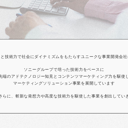
想力と技術力で社会にダイナミズムをもたらすユニークな事業開発会社に
ソニーグループで培った技術力をベースに
先端のアドテクノロジー知見とコンテンツマーケティング力を駆使
マーケティングソリューション事業を展開しています
さらに、斬新な発想力や高度な技術力を駆使した事業を創出してい