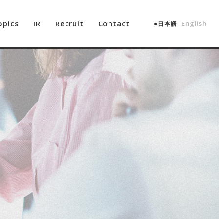
opics
IR
Recruit
Contact
English
日本語