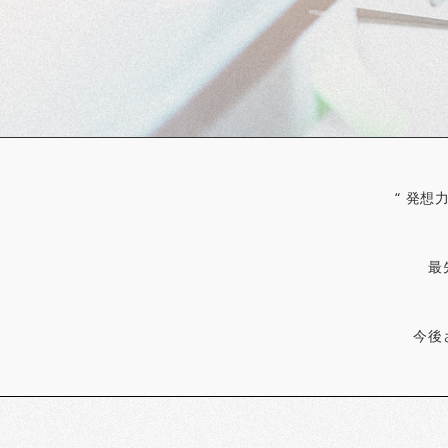
“ 発
最
今後