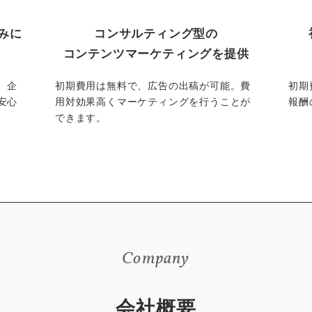
みに
コンサルティング型の
コンテンツマーケティングを提供
、企
初期費用は無料で、広告の出稿が可能。費
初期
安心
用対効果高くマーケティングを行うことが
報酬
できます。
Company
会社概要