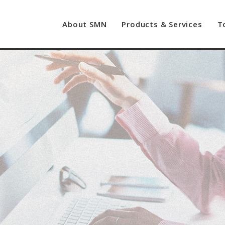
About SMN
Products & Services
T