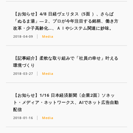
【お知らせ】4/8 日経ヴェリタス（5面 ）、さらば
「ぬるま湯」―２、プロが今年注目する銘柄、働き方
改革・少子高齢化…、ＡＩやシステム関連に妙味。
2018-04-09
Media
【記事紹介】柔軟な取り組みで「社員の幸せ」叶える
環境づくり
2018-03-27
Media
【お知らせ】1/16 日本経済新聞〔企業2面〕ソネッ
ト・メディア・ネットワークス、AIでネット広告自動
配信
2018-01-16
Media