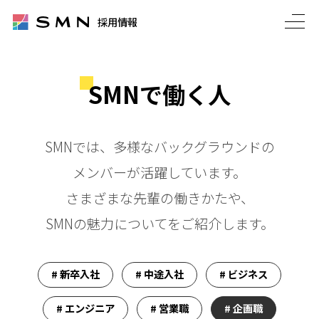
採用トップ
SMNで働く人
採用情報
SMNで働く人
SMNでは、多様なバックグラウンドの
メンバーが活躍しています。
さまざまな先輩の働きかたや、
SMNの魅力についてをご紹介します。
新卒入社
中途入社
ビジネス
エンジニア
営業職
企画職