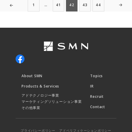
1
…
41
42
43
44
About SMN
Topics
Products & Services
IR
アドテクノロジー事業
Recruit
マーケティングソリューション事業
Contact
その他事業
プライバシーポリシー
アドベリフィケーションポリシー