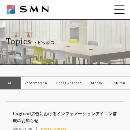
Topics
トピックス
All
Information
Press Release
Media
Column
Logicad広告におけるインフォメーションアイコン搭
載のお知らせ
2015-01-20
Press Release